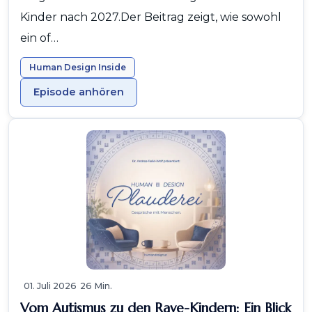
Kinder nach 2027.Der Beitrag zeigt, wie sowohl
ein of…
Human Design Inside
Episode anhören
01. Juli 2026
26 Min.
Vom Autismus zu den Rave-Kindern: Ein Blick