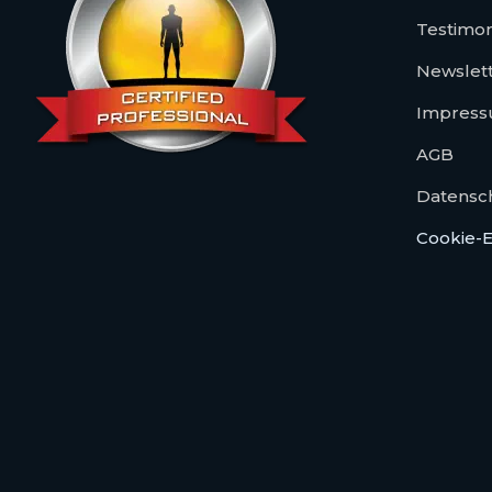
Testimon
Newslet
Impres
AGB
Datensc
Cookie-E