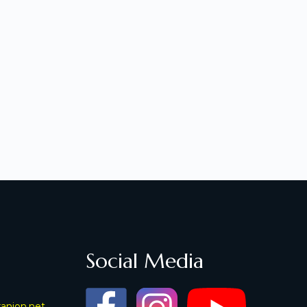
Social Media
xanion.net