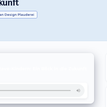
kunft
n Design Plauderei
ve-Kindern: Ein Blick in die Zukunft