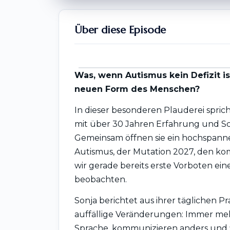
Über diese Episode
Was, wenn Autismus kein Defizit is
neuen Form des Menschen?
In dieser besonderen Plauderei spric
mit über 30 Jahren Erfahrung und S
Gemeinsam öffnen sie ein hochspan
Autismus, der Mutation 2027, den k
wir gerade bereits erste Vorboten e
beobachten.
Sonja berichtet aus ihrer täglichen Pr
auffällige Veränderungen: Immer m
Sprache, kommunizieren anders und 