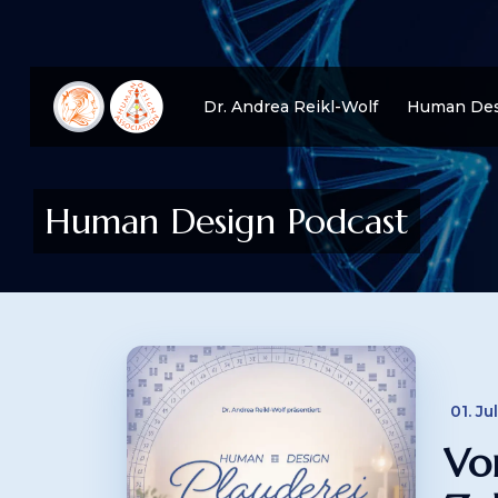
Dr. Andrea Reikl-Wolf
Human Des
Human Design Podcast
01. Ju
Vo