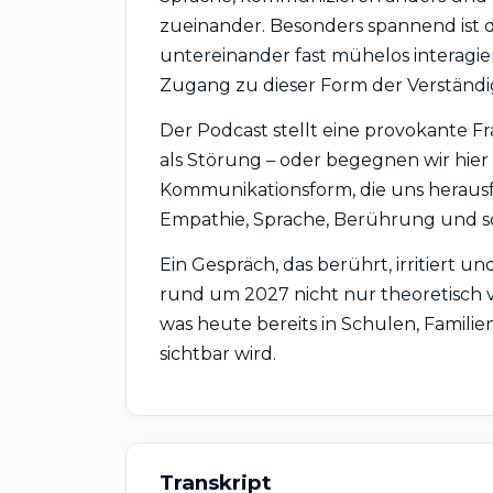
zueinander. Besonders spannend ist 
untereinander fast mühelos interagi
Zugang zu dieser Form der Verständi
Der Podcast stellt eine provokante Fra
als Störung – oder begegnen wir hi
Kommunikationsform, die uns herausf
Empathie, Sprache, Berührung und s
Ein Gespräch, das berührt, irritiert u
rund um 2027 nicht nur theoretisch 
was heute bereits in Schulen, Famili
sichtbar wird.
Transkript