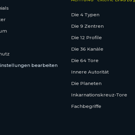
ials
Die 4 Typen
ter
Die 9 Zentren
sum
Die 12 Profile
Die 36 Kanäle
hutz
Die 64 Tore
instellungen bearbeiten
Innere Autorität
Die Planeten
Inkarnationskreuz-Tore
Fachbegriffe