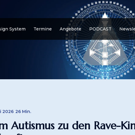
ign System
Termine
Angebote
PODCAST
Newsle
li 2026
26 Min.
m Autismus zu den Rave-Kinde