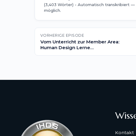
(3,403 Wörter) -
Automatisch transkribiert 
möglich.
VORHERIGE EPISODE
Vom Unterricht zur Member Area:
Human Design Lerne...
Wiss
Kontakt