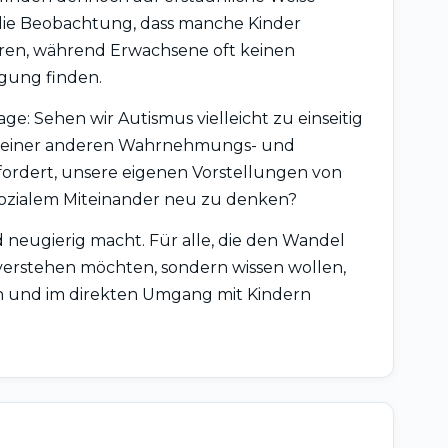
die Beobachtung, dass manche Kinder
eren, während Erwachsene oft keinen
gung finden.
ge: Sehen wir Autismus vielleicht zu einseitig
er einer anderen Wahrnehmungs- und
ordert, unsere eigenen Vorstellungen von
ozialem Miteinander neu zu denken?
nd neugierig macht. Für alle, die den Wandel
verstehen möchten, sondern wissen wollen,
en und im direkten Umgang mit Kindern