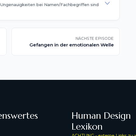
— Ungenauigkeiten bei Namen/Fachbegriffen sind
NÄCHSTE EPISODE
Gefangen in der emotionalen Welle
enswertes
Human Design
Lexikon
ACHTUNG - externe Links zu