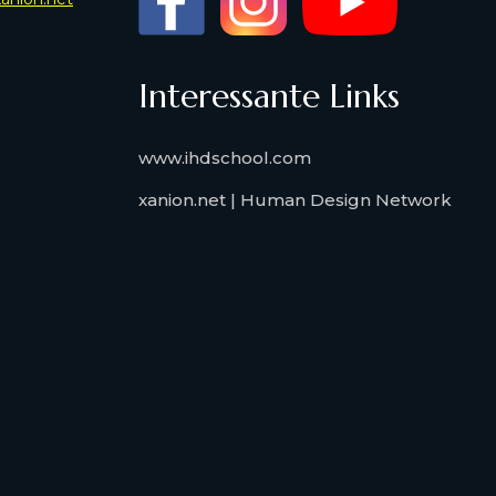
Interessante Links
www.ihdschool.com
xanion.net | Human Design Network