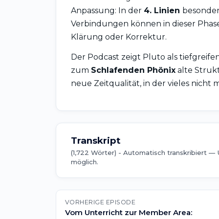
Anpassung: In der
4. Linien
besonder
Verbindungen können in dieser Phase
Klärung oder Korrektur.
Der Podcast zeigt Pluto als tiefgreif
zum
Schlafenden Phönix
alte Struk
neue Zeitqualität, in der vieles nicht 
Transkript
(1,722 Wörter) -
Automatisch transkribiert —
möglich.
VORHERIGE EPISODE
Vom Unterricht zur Member Area: