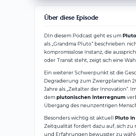
Über diese Episode
DIn diesem Podcast geht es um
Pluto
als „Grandma Pluto“ beschrieben: nic
kompromisslose Instanz, die ausspricht
oder Transit steht, zeigt sich eine W
Ein weiterer Schwerpunkt ist die Ges
Degradierung zum Zwergplaneten 20
Jahre als „Zeitalter der Innovation“
dem
plutonischen Interregnum
verb
Übergang des neunzentrigen Menschen
Besonders wichtig ist aktuell
Pluto in
Zeitqualität fordert dazu auf, sich zu 
und Erfahrungen bewusster zu wähl