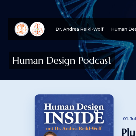
Dr. Andrea Reikl-Wolf
Human Des
Human Design Podcast
01. Ju
Pl