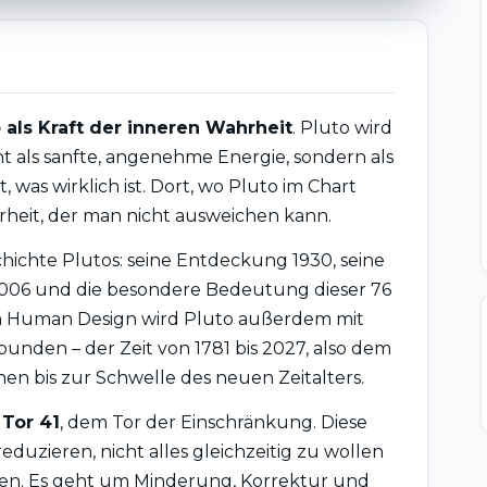
 als Kraft der inneren Wahrheit
. Pluto wird
ht als sanfte, angenehme Energie, sondern als
, was wirklich ist. Dort, wo Pluto im Chart
ahrheit, der man nicht ausweichen kann.
chichte Plutos: seine Entdeckung 1930, seine
06 und die besondere Bedeutung dieser 76
. Im Human Design wird Pluto außerdem mit
unden – der Zeit von 1781 bis 2027, also dem
 bis zur Schwelle des neuen Zeitalters.
 Tor 41
, dem Tor der Einschränkung. Diese
reduzieren, nicht alles gleichzeitig zu wollen
en. Es geht um Minderung, Korrektur und