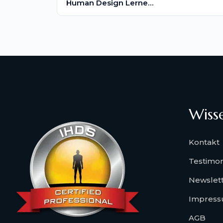
Human Design Lerne...
Wiss
Kontakt
Testimon
Newslet
Impres
AGB