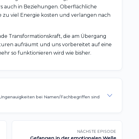
s auch in Beziehungen. Oberflächliche
 zu viel Energie kosten und verlangen nach
ende Transformationskraft, die am Übergang
turen aufräumt und uns vorbereitet auf eine
mehr so funktionieren wird wie bisher.
 Ungenauigkeiten bei Namen/Fachbegriffen sind
NÄCHSTE EPISODE
Gefangen in der emotionalen Welle