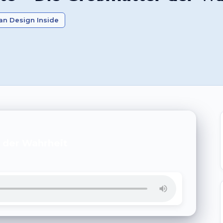
n Design Inside
r der Wahrheit