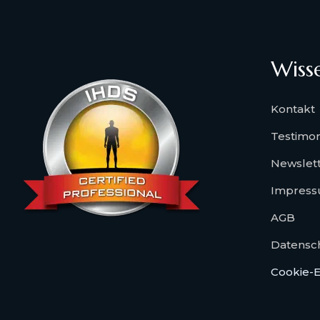
Wiss
Kontakt
Testimon
Newslet
Impres
AGB
Datensc
Cookie-E