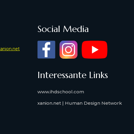
Social Media
xanion.net
Interessante Links
www.ihdschool.com
xanion.net | Human Design Network