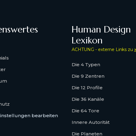
enswertes
Human Design
Lexikon
ACHTUNG - externe Links zu
ials
Die 4 Typen
ter
Die 9 Zentren
sum
Die 12 Profile
Die 36 Kanäle
hutz
Die 64 Tore
instellungen bearbeiten
Innere Autorität
Die Planeten