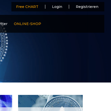
|
|
Free CHART
Login
Registrieren
tter
ONLINE-SHOP