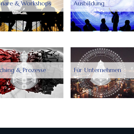
inare & Workshops
Ausbildung
ching & Prozesse
Für Unternehmen