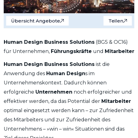
Übersicht Angebote
Teilen
Human Design Business Solutions
(BG5 & OC16)
für Unternehmen,
Führungskräfte
und
Mitarbeiter
Human Design Business Solutions
ist die
Anwendung des
Human Design
s im
Unternehmenskontext. Dadurch können
erfolgreiche
Unternehmen
noch erfolgreicher und
effektiver werden, da das Potential der
Mitarbeiter
optimal eingesetzt werden kann – zur Zufriedenheit
des Mitarbeiters und zur Zufriedenheit des
Unternehmens – »win – win« Situationen sind das