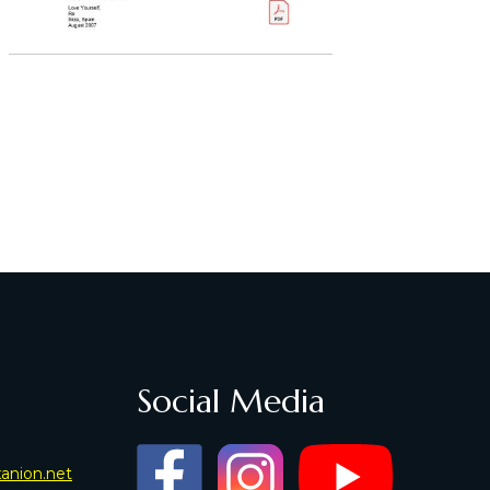
Social Media
xanion.net