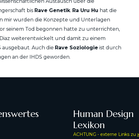
issenschaftlichen Austausch über die
gerschaft bis
Rave Genetik
.
Ra Uru Hu
hat die
on mir wurden die Konzepte und Unterlagen
r vor seinem Tod begonnen hatte zu unterrichten,
Diaz weiterentwickelt und damit zu einem
 ausgebaut. Auch die
Rave Soziologie
ist durch
ungen an der IHDS geworden.
enswertes
Human Design
Lexikon
ACHTUNG - externe Links zu