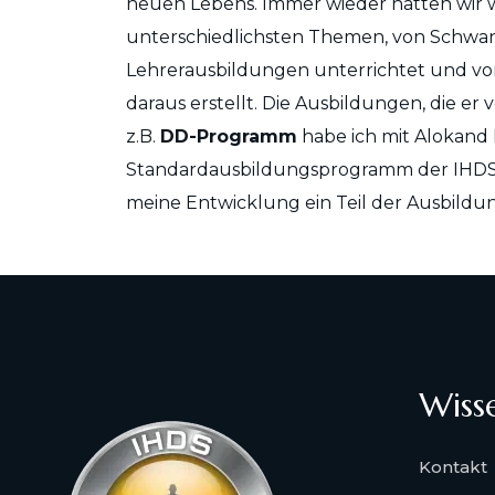
neuen Lebens. Immer wieder hatten wir w
unterschiedlichsten Themen, von Schwan
Lehrerausbildungen unterrichtet und v
daraus erstellt. Die Ausbildungen, die e
z.B.
DD-Programm
habe ich mit Alokand 
Standardausbildungsprogramm der IHDS
meine Entwicklung ein Teil der Ausbild
Wiss
Kontakt