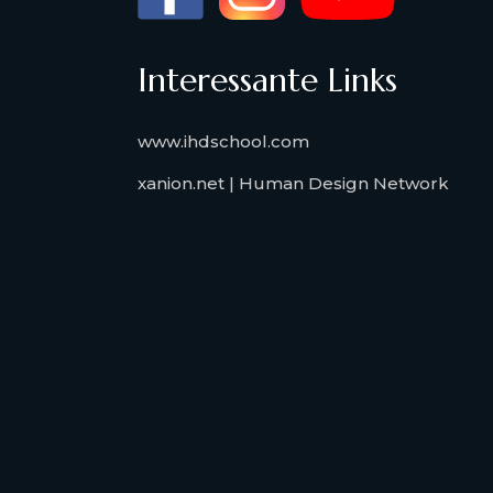
Interessante Links
www.ihdschool.com
xanion.net | Human Design Network