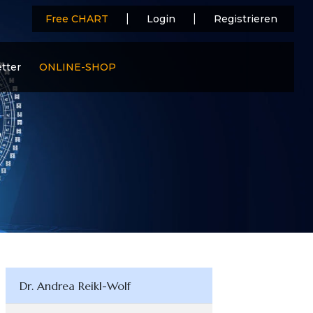
|
|
Free CHART
Login
Registrieren
tter
ONLINE-SHOP
Dr. Andrea Reikl-Wolf