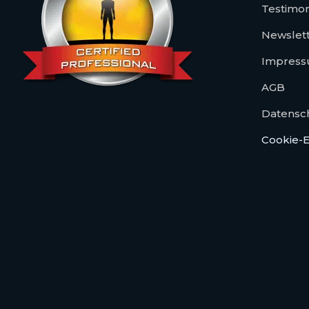
Testimon
Newslet
Impres
AGB
Datensc
Cookie-E