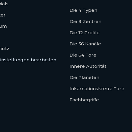
ials
Die 4 Typen
ter
Die 9 Zentren
sum
Die 12 Profile
Die 36 Kanäle
hutz
Die 64 Tore
instellungen bearbeiten
Innere Autorität
Die Planeten
Inkarnationskreuz-Tore
Fachbegriffe