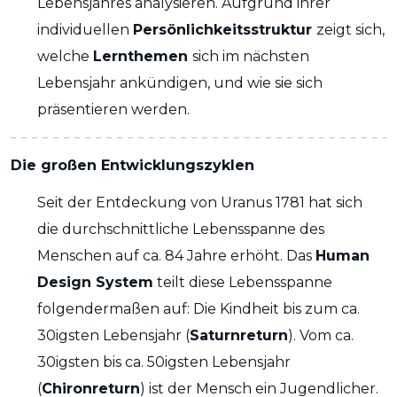
Lebensjahres analysieren. Aufgrund ihrer
individuellen
Persönlichkeitsstruktur
zeigt sich,
welche
Lernthemen
sich im nächsten
Lebensjahr ankündigen, und wie sie sich
präsentieren werden.
Die großen Entwicklungszyklen
Seit der Entdeckung von Uranus 1781 hat sich
die durchschnittliche Lebensspanne des
Menschen auf ca. 84 Jahre erhöht. Das
Human
Design System
teilt diese Lebensspanne
folgendermaßen auf: Die Kindheit bis zum ca.
30igsten Lebensjahr (
Saturnreturn
). Vom ca.
30igsten bis ca. 50igsten Lebensjahr
(
Chironreturn
) ist der Mensch ein Jugendlicher.