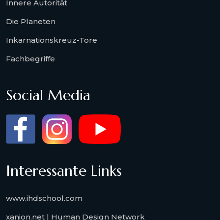
Innere Autorität
Die Planeten
Inkarnationskreuz-Tore
Fachbegriffe
Social Media
Interessante Links
www.ihdschool.com
xanion.net | Human Design Network