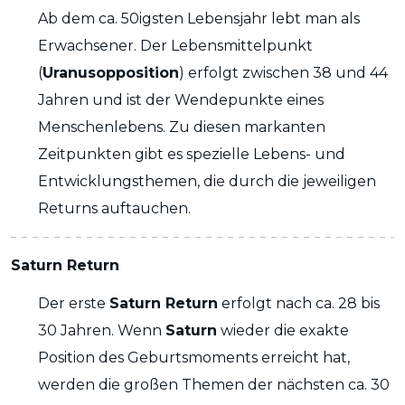
Ab dem ca. 50igsten Lebensjahr lebt man als
Erwachsener. Der Lebensmittelpunkt
(
Uranusopposition
) erfolgt zwischen 38 und 44
Jahren und ist der Wendepunkte eines
Menschenlebens. Zu diesen markanten
Zeitpunkten gibt es spezielle Lebens- und
Entwicklungsthemen, die durch die jeweiligen
Returns auftauchen.
Saturn Return
Der erste
Saturn Return
erfolgt nach ca. 28 bis
30 Jahren. Wenn
Saturn
wieder die exakte
Position des Geburtsmoments erreicht hat,
werden die großen Themen der nächsten ca. 30