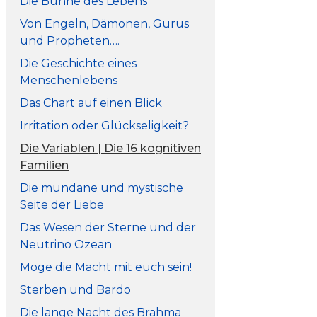
Die Bühne des Lebens
Von Engeln, Dämonen, Gurus
und Propheten….
Die Geschichte eines
Menschenlebens
Das Chart auf einen Blick
Irritation oder Glückseligkeit?
Die Variablen | Die 16 kognitiven
Familien
Die mundane und mystische
Seite der Liebe
Das Wesen der Sterne und der
Neutrino Ozean
Möge die Macht mit euch sein!
Sterben und Bardo
Die lange Nacht des Brahma