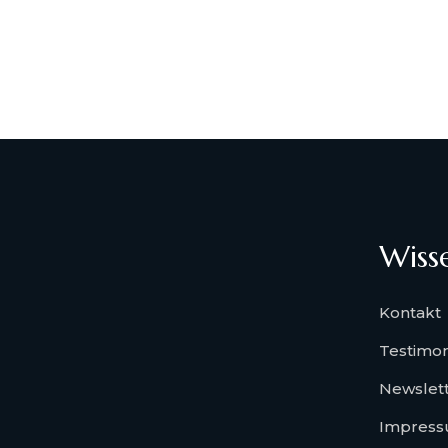
Wiss
Kontakt
Testimon
Newslet
Impres