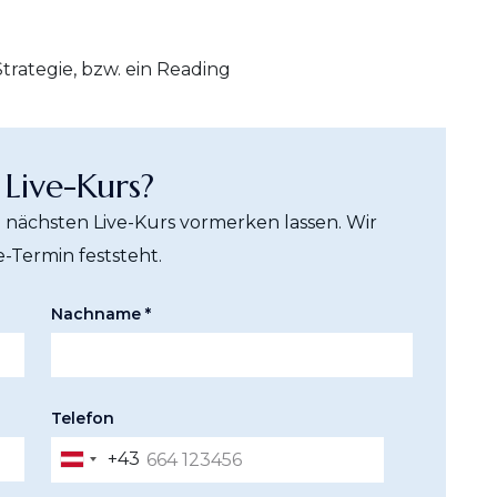
ategie, bzw. ein Reading
 Live-Kurs?
n nächsten Live-Kurs vormerken lassen. Wir
e-Termin feststeht.
Nachname *
Telefon
+43
Austria
+43