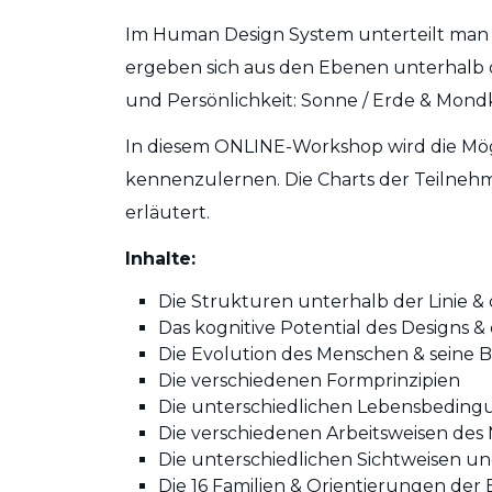
Im Human Design System unterteilt man 16 
ergeben sich aus den Ebenen unterhalb d
und Persönlichkeit: Sonne / Erde & Mon
In diesem ONLINE-Workshop wird die Mögli
kennenzulernen. Die Charts der Teilnehm
erläutert.
Inhalte:
Die Strukturen unterhalb der Linie &
Das kognitive Potential des Designs &
Die Evolution des Menschen & seine 
Die verschiedenen Formprinzipien
Die unterschiedlichen Lebensbeding
Die verschiedenen Arbeitsweisen des
Die unterschiedlichen Sichtweisen u
Die 16 Familien & Orientierungen der 