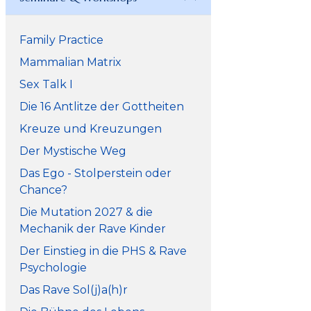
Family Practice
Mammalian Matrix
Sex Talk I
Die 16 Antlitze der Gottheiten
Kreuze und Kreuzungen
Der Mystische Weg
Das Ego - Stolperstein oder
Chance?
Die Mutation 2027 & die
Mechanik der Rave Kinder
Der Einstieg in die PHS & Rave
Psychologie
Das Rave Sol(j)a(h)r