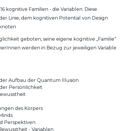
kognitive Familien - die Variablen. Diese
er Linie, dem kognitiven Potential von Design
dknoten
chkeit geboten, seine eigene kognitive „Familie“
erInnen werden in Bezug zur jeweiligen Variable
 der Aufbau der Quantum Illusion
 der Persönlichkeit
Bewusstheit
ungen des Körpers
 Minds
nd Perspektiven
Bewusstheit - Variablen