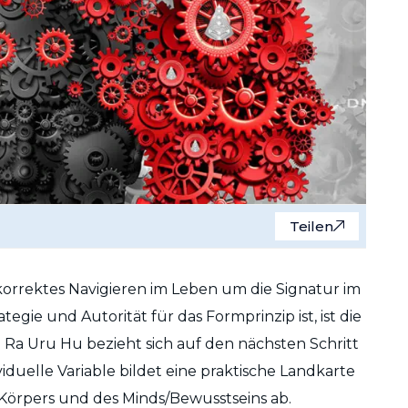
Teilen
korrektes Navigieren im Leben um die Signatur im
gie und Autorität für das Formprinzip ist, ist die
n Ra Uru Hu bezieht sich auf den nächsten Schritt
viduelle Variable bildet eine praktische Landkarte
 Körpers und des Minds/Bewusstseins ab.