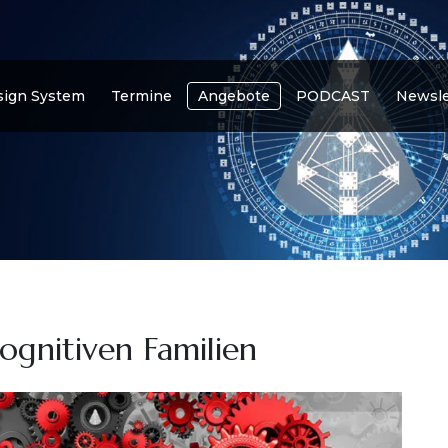
ign System
Termine
Angebote
PODCAST
Newsle
kognitiven Familien