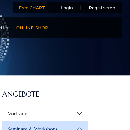
|
|
Free CHART
Login
Registrieren
tter
ONLINE-SHOP
ANGEBOTE
Vorträge
Seminare & Workshops