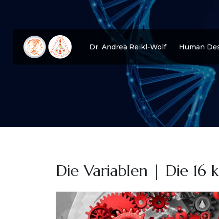
Dr. Andrea Reikl-Wolf
Human Des
Die Variablen | Die 16 