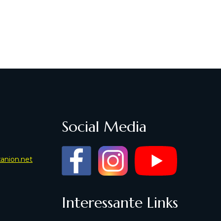
Social Media
xanion.net
Interessante Links