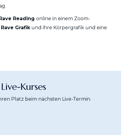
ag.
Rave Reading
online in einem Zoom-
Rave Grafik
und ihre Körpergrafik und eine
Live-Kurses
Ihren Platz beim nächsten Live-Termin.