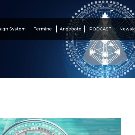
ign System
Termine
Angebote
PODCAST
Newsle