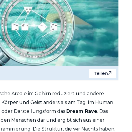
Teilen
sche Areale im Gehirn reduziert und andere
n Körper und Geist anders als am Tag. Im Human
e- oder Darstellungsform das
Dream Rave
. Das
enden Menschen dar und ergibt sich aus einer
ammierung. Die Struktur, die wir Nachts haben,