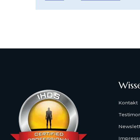
Wiss
Kontakt
Testimon
Newslet
Impres