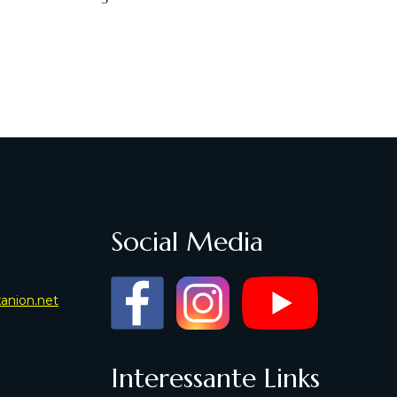
Social Media
xanion.net
Interessante Links