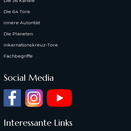
Die 36 Kanäle
Die 64 Tore
Innere Autorität
Die Planeten
Inkarnationskreuz-Tore
Fachbegriffe
Social Media
Interessante Links