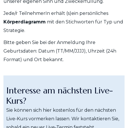
unserer eigenen Sinn und Zweckerfüllung.
Jede/r TeilnehmerIn erhält (s)ein persönliches
Körperdiagramm
mit den Stichworten für Typ und
Strategie.
Bitte geben Sie bei der Anmeldung Ihre
Geburtsdaten: Datum (TT/MM/JJJJ), Uhrzeit (24h
Format) und Ort bekannt.
Interesse am nächsten Live-
Kurs?
Sie können sich hier kostenlos für den nächsten
Live-Kurs vormerken lassen. Wir kontaktieren Sie,
sobald ein neuer Live-Termin feststeht.