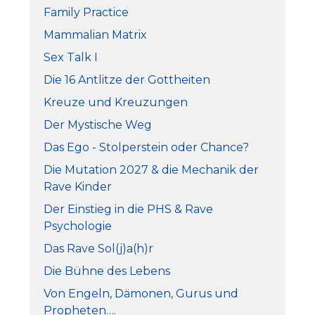
Family Practice
Mammalian Matrix
Sex Talk I
Die 16 Antlitze der Gottheiten
Kreuze und Kreuzungen
Der Mystische Weg
Das Ego - Stolperstein oder Chance?
Die Mutation 2027 & die Mechanik der
Rave Kinder
Der Einstieg in die PHS & Rave
Psychologie
Das Rave Sol(j)a(h)r
Die Bühne des Lebens
Von Engeln, Dämonen, Gurus und
Propheten….