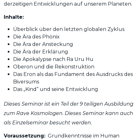
derzeitigen Entwicklungen auf unserem Planeten.
Inhalte:
Überblick über den letzten globalen Zyklus
Die Ära des Phönix
Die Ära der Ansteckung
Die Ära der Erklärung
Die Apokalypse nach Ra Uru Hu
Oberon und die Rekonstruktion
Das Eron als das Fundament des Ausdrucks des
Biversums
Das „Kind“ und seine Entwicklung
Dieses Seminar ist ein Teil der 9 teiligen Ausbildung
zum Rave Kosmologen. Dieses Seminar kann auch
als Einzelseminar besucht werden.
Voraussetzung:
Grundkenntnisse im Human