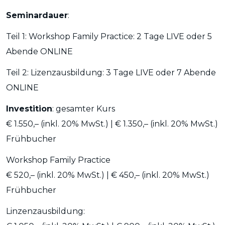
Seminardauer
:
Teil 1: Workshop Family Practice: 2 Tage LIVE oder 5
Abende ONLINE
Teil 2: Lizenzausbildung: 3 Tage LIVE oder 7 Abende
ONLINE
Investition
: gesamter Kurs
€ 1.550,–
(
inkl. 20% MwSt.) | € 1.350,–
(
inkl. 20% MwSt.)
Frühbucher
Workshop Family Practice
€ 520,–
(
inkl. 20% MwSt.) | € 450,–
(
inkl. 20% MwSt.)
Frühbucher
Linzenzausbildung: