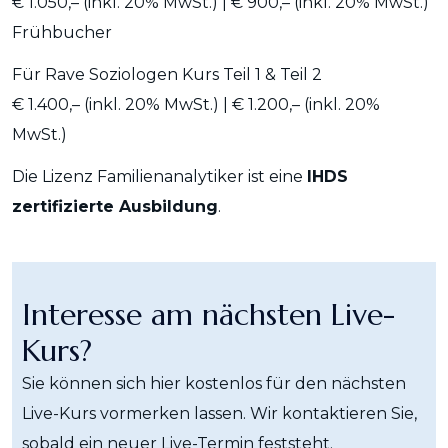
€ 1.050,–
(
inkl. 20% MwSt.) | € 900,–
(
inkl. 20% MwSt.)
Frühbucher
Für Rave Soziologen Kurs Teil 1 & Teil 2
€ 1.400,–
(
inkl. 20% MwSt.) | € 1.200,–
(
inkl. 20%
MwSt.)
Die Lizenz Familienanalytiker ist eine
IHDS
zertifizierte Ausbildung
.
Interesse am nächsten Live-
Kurs?
Sie können sich hier kostenlos für den nächsten
Live-Kurs vormerken lassen. Wir kontaktieren Sie,
sobald ein neuer Live-Termin feststeht.