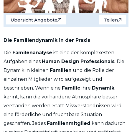
Übersicht Angebote
Teilen
Die Familiendynamik in der Praxis
Die
Familenanalyse
ist eine der komplexesten
Aufgaben eines
Human Design
Professionals
. Die
Dynamik in kleinen
Familien
und die Rolle der
einzelnen Mitglieder wird aufgezeigt und
beschrieben. Wenn eine
Familie
ihre
Dynamik
kennt, kann die vorhandene Atmosphäre besser
verstanden werden. Statt Missverständnissen wird
eine förderliche und fruchtbare Situation
geschaffen. Jedes
Familienmitglied
kann dadurch