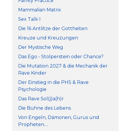
Family Practice
Mammalian Matrix
Sex Talk I
Die 16 Antlitze der Gottheiten
Kreuze und Kreuzungen
Der Mystische Weg
Das Ego - Stolperstein oder Chance?
Die Mutation 2027 & die Mechanik der
Rave Kinder
Der Einstieg in die PHS & Rave
Psychologie
Das Rave Sol(j)a(h)r
Die Bühne des Lebens
Von Engeln, Dämonen, Gurus und
Propheten….