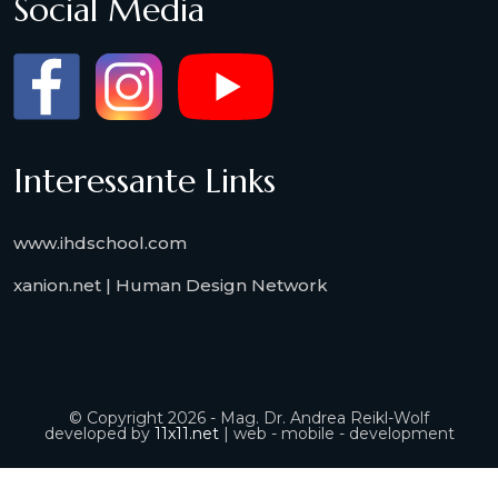
Social Media
Interessante Links
www.ihdschool.com
xanion.net | Human Design Network
© Copyright 2026 - Mag. Dr. Andrea Reikl-Wolf
developed by
11x11.net
| web - mobile - development