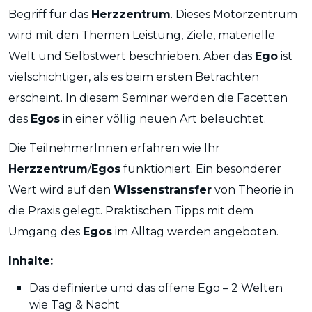
Begriff für das
Herzzentrum
. Dieses Motorzentrum
wird mit den Themen Leistung, Ziele, materielle
Welt und Selbstwert beschrieben. Aber das
Ego
ist
vielschichtiger, als es beim ersten Betrachten
erscheint. In diesem Seminar werden die Facetten
des
Egos
in einer völlig neuen Art beleuchtet.
Die TeilnehmerInnen erfahren wie Ihr
Herzzentrum
/
Egos
funktioniert. Ein besonderer
Wert wird auf den
Wissenstransfer
von Theorie in
die Praxis gelegt. Praktischen Tipps mit dem
Umgang des
Egos
im Alltag werden angeboten.
Inhalte:
Das definierte und das offene Ego – 2 Welten
wie Tag & Nacht