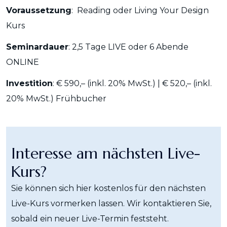
Voraussetzung
: Reading oder Living Your Design
Kurs
Seminardauer
: 2,5 Tage LIVE oder 6 Abende
ONLINE
Investition
: € 590,–
(
inkl. 20% MwSt.) | € 520,–
(
inkl.
20% MwSt.) Frühbucher
Interesse am nächsten Live-
Kurs?
Sie können sich hier kostenlos für den nächsten
Live-Kurs vormerken lassen. Wir kontaktieren Sie,
sobald ein neuer Live-Termin feststeht.