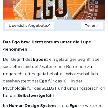
Übersicht Angebote
Teilen
Das Ego bzw. Herzzentrum unter die Lupe
genommen …
Der Begriff des
Egos
ist ein geläufiger Begriff, aber
speziell in spirituell/esoterischen Bereichen zu
ungerecht oft negativ behaftet. Wissenschaftlich
gesehen steht das
Ego
für das ICH, in der
Psychologie für das SELBST und umgangssprachlich
für das
Selbstwertgefühl
.
Im
Human
Design
System
ist das
Ego
ein weiterer