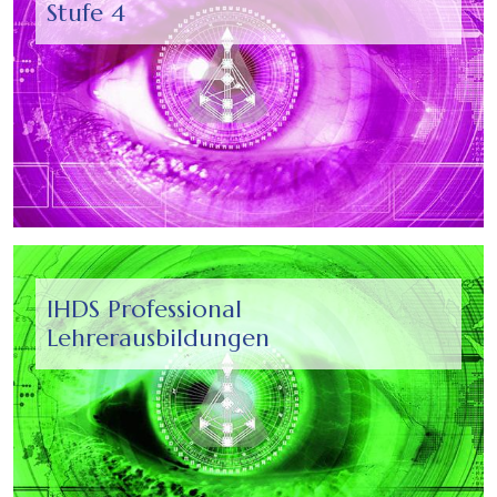
Stufe 4
IHDS Professional
Lehrerausbildungen