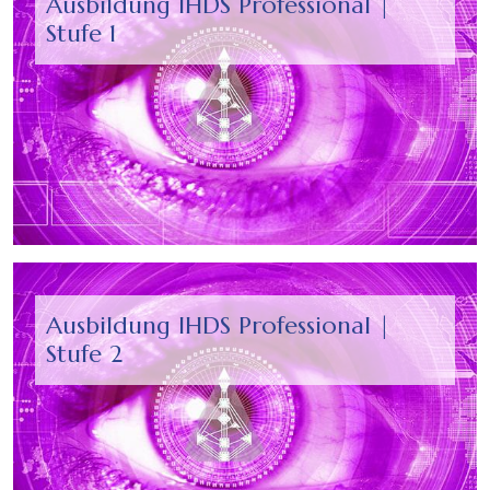
Ausbildung IHDS Professional |
Stufe 1
Ausbildung IHDS Professional |
Stufe 2