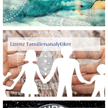
Lizenz Familienanalytiker