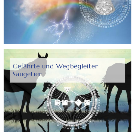
Gefährte und Wegbegleiter
Säugetier