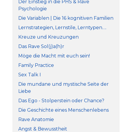
Der Einstieg in die PHS & Rave
Psychologie
Die Variablen | Die 16 kognitiven Familien
Lernstrategien, Lernstile, Lerntypen….
Kreuze und Kreuzungen
Das Rave Sol(j)a(h)r
Möge die Macht mit euch sein!
Family Practice
Sex Talk I
Die mundane und mystische Seite der
Liebe
Das Ego - Stolperstein oder Chance?
Die Geschichte eines Menschenlebens
Rave Anatomie
Angst & Bewusstheit