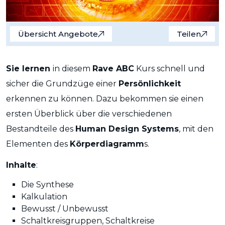
Übersicht Angebote
Teilen
Sie lernen
in diesem
Rave ABC
Kurs schnell und
sicher die Grundzüge einer
Persönlichkeit
erkennen zu können. Dazu bekommen sie einen
ersten Überblick über die verschiedenen
Bestandteile des
Human Design Systems
, mit den
Elementen des
Körperdiagramm
s.
Inhalte
:
Die Synthese
Kalkulation
Bewusst / Unbewusst
Schaltkreisgruppen, Schaltkreise