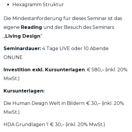
Hexagramm Struktur
Die Mindestanforderung für dieses Seminar ist das
eigene
Reading
und der Besuch des Seminars
„
Living Design
“
Seminardauer:
4 Tage LIVE oder 10 Abende
ONLINE
Investition exkl. Kursunterlagen
: € 580,–
(
inkl. 20%
MwSt.)
Kursunterlagen:
Die Human Design Welt in Bildern: € 30,–
(
inkl. 20%
MwSt.)
HDA Grundlagen 1: € 30,–
(
inkl. 20% MwSt.)