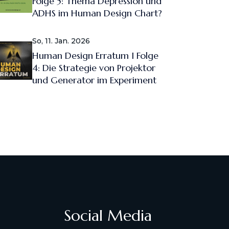
Folge 5: Thema Depression und
ADHS im Human Design Chart?
So, 11. Jan. 2026
Human Design Erratum I Folge
4: Die Strategie von Projektor
und Generator im Experiment
Social Media