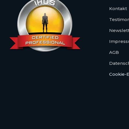
Kontakt
Testimon
Newslet
Impres
AGB
Datensc
Cookie-E