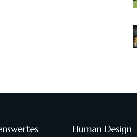
enswertes
Human Design