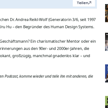
Teilen
chen Dr. Andrea Reikl-Wolf (Generatorin 3/6, seit 1997
Ra Uru Hu – den Begründer des Human Design Systems.
r Geschäftsmann? Ein charismatischer Mentor oder ein
Erinnerungen aus den 90er- und 2000er-Jahren, die
ovokant, großzügig, manchmal gnadenlos klar – und
den Podcast, komme wieder und teile ihn mit anderen, die