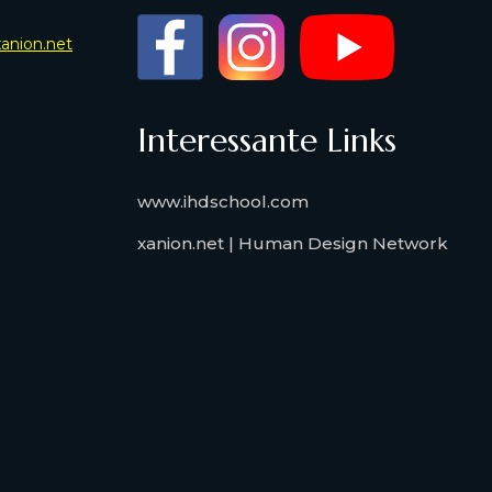
xanion.net
Interessante Links
www.ihdschool.com
xanion.net | Human Design Network