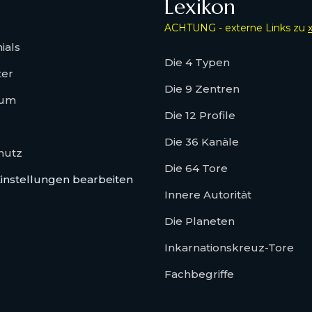
Lexikon
ACHTUNG - externe Links zu
ials
Die 4 Typen
ter
Die 9 Zentren
sum
Die 12 Profile
Die 36 Kanäle
hutz
Die 64 Tore
instellungen bearbeiten
Innere Autorität
Die Planeten
Inkarnationskreuz-Tore
Fachbegriffe