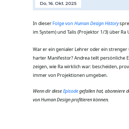
Do, 16. Okt. 2025
In dieser
Folge von
Human Design History
spre
im System) und Talis (Projektor 1/3) über 
War er ein genialer Lehrer oder ein strenge
harter Manifestor? Andrea teilt persönliche 
zeigen, wie Ra wirklich war: bescheiden, pr
immer von Projektionen umgeben.
Wenn dir diese
Episode
gefallen hat, abonniere 
von Human Design profitieren können.