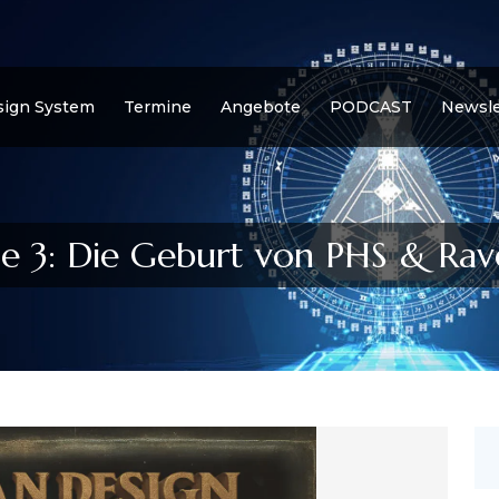
ign System
Termine
Angebote
PODCAST
Newsle
ge 3: Die Geburt von PHS & Rav