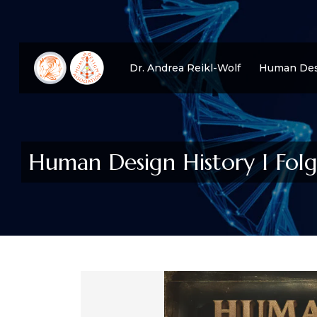
Dr. Andrea Reikl-Wolf
Human Des
Human Design History I Fol