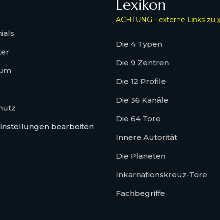
Lexikon
ACHTUNG - externe Links zu
ials
Die 4 Typen
ter
Die 9 Zentren
sum
Die 12 Profile
Die 36 Kanäle
hutz
Die 64 Tore
instellungen bearbeiten
Innere Autorität
Die Planeten
Inkarnationskreuz-Tore
Fachbegriffe