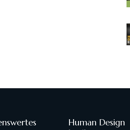
enswertes
Human Design