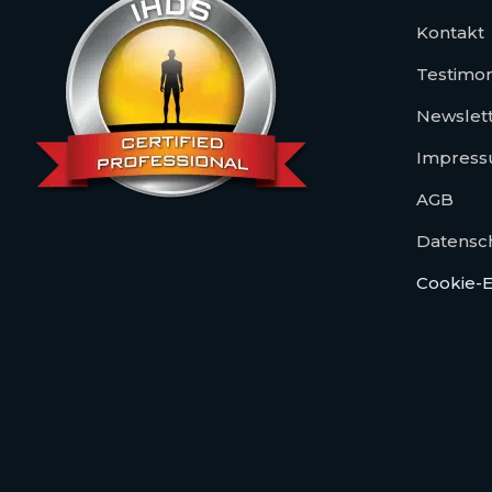
Kontakt
Testimon
Newslet
Impres
AGB
Datensc
Cookie-E