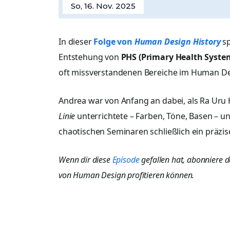
So, 16. Nov. 2025
In dieser
Folge von
Human Design History
s
Entstehung von
PHS (Primary Health Syste
oft missverstandenen Bereiche im Human De
Andrea war von Anfang an dabei, als Ra Uru 
Linie
unterrichtete – Farben, Töne, Basen – u
chaotischen Seminaren schließlich ein präzi
Wenn dir diese
Episode
gefallen hat, abonniere 
von Human Design profitieren können.