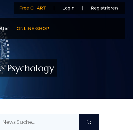
|
|
Free CHART
Login
Registrieren
tter
ONLINE-SHOP
e Psychology