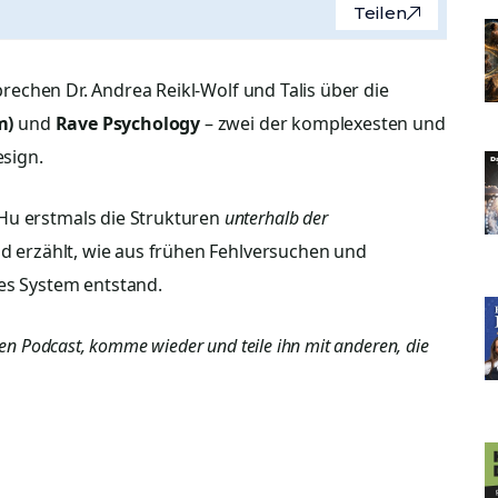
Teilen
prechen Dr. Andrea Reikl-Wolf und Talis über die
m)
und
Rave Psychology
– zwei der komplexesten und
sign.
Hu erstmals die Strukturen
unterhalb der
nd erzählt, wie aus frühen Fehlversuchen und
ses System entstand.
den Podcast, komme wieder und teile ihn mit anderen, die