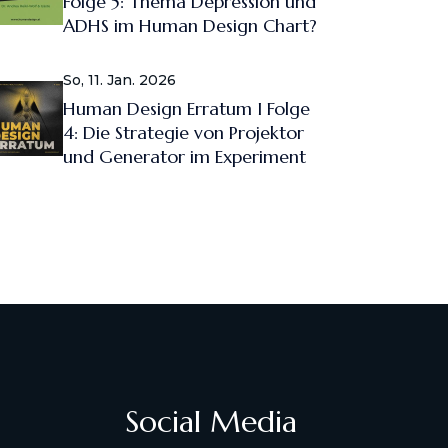
Folge 5: Thema Depression und
ADHS im Human Design Chart?
So, 11. Jan. 2026
Human Design Erratum I Folge
4: Die Strategie von Projektor
und Generator im Experiment
Social Media