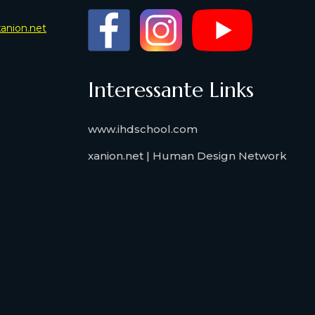
xanion.net
Interessante Links
www.ihdschool.com
xanion.net | Human Design Network