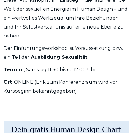
Dieser Workshop ist Ihr Einstieg in die faszinierende
Welt der sexuellen Energie im Human Design – und
ein wertvolles Werkzeug, um Ihre Beziehungen
und Ihr Selbstverständnis auf eine neue Ebene zu
heben.
Der Einführungsworkshop ist Voraussetzung bzw.
ein Teil der
Ausbildung Sexualität.
Termin
: ; Samstag 11:30 bis ca 17:00 Uhr
Ort
: ONLINE (Link zum Konferenzraum wird vor
Kursbeginn bekanntgegeben)
Dein gratis Human Design Chart