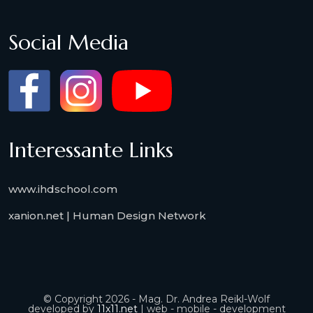
Social Media
Interessante Links
www.ihdschool.com
xanion.net | Human Design Network
© Copyright 2026 - Mag. Dr. Andrea Reikl-Wolf
developed by
11x11.net
| web - mobile - development