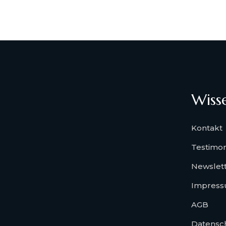
Wiss
Kontakt
Testimon
Newslet
Impres
AGB
Datensc