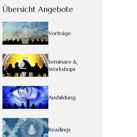
Übersicht Angebote
Vorträge
Seminare &
Workshops
Ausbildung
Readings