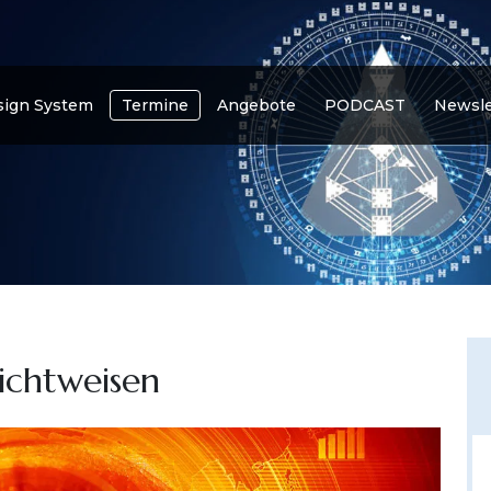
ign System
Termine
Angebote
PODCAST
Newsle
ichtweisen