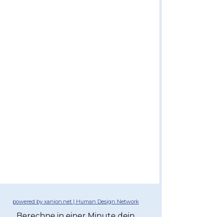
powered by xanion.net | Human Design Network
Berechne in einer Minute dein