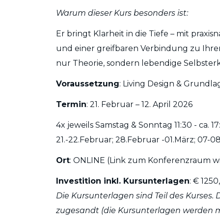
Warum dieser Kurs besonders ist:
Er bringt Klarheit in die Tiefe – mit pra
und einer greifbaren Verbindung zu Ihr
nur Theorie, sondern lebendige Selbsterk
Voraussetzung
: Living Design & Grundla
Termin
: 21. Februar – 12. April 2026
4x jeweils Samstag & Sonntag 11:30 - ca. 1
21.-22.Februar; 28.Februar -01.März; 07-0
Ort
: ONLINE (Link zum Konferenzraum w
Investition inkl. Kursunterlagen
: € 1250
Die Kursunterlagen sind Teil des Kurses.
zugesandt (die Kursunterlagen werden m