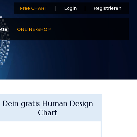
|
|
Free CHART
Login
Registrieren
tter
ONLINE-SHOP
Dein gratis Human Design
Chart