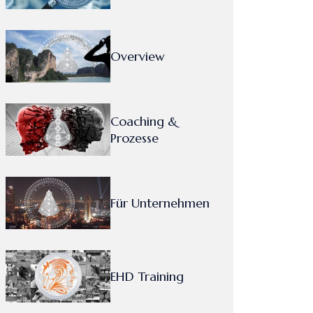
Overview
Coaching &
Prozesse
Für Unternehmen
EHD Training