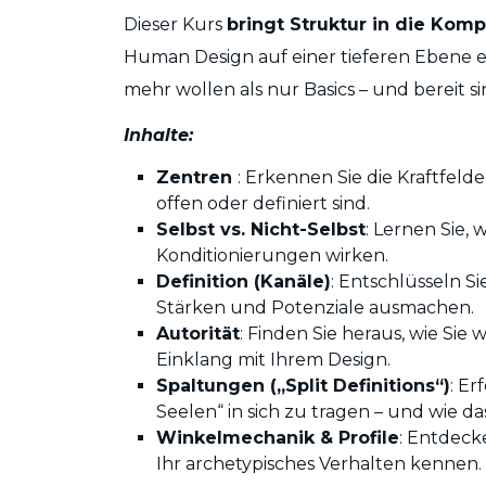
Dieser Kurs
bringt Struktur in die Komp
Human Design auf einer tieferen Ebene e
mehr wollen als nur Basics – und bereit s
Inhalte:
Zentren
: Erkennen Sie die Kraftfeld
offen oder definiert sind.
Selbst vs. Nicht-Selbst
: Lernen Sie, 
Konditionierungen wirken.
Definition (Kanäle)
: Entschlüsseln S
Stärken und Potenziale ausmachen.
Autorität
: Finden Sie heraus, wie Sie 
Einklang mit Ihrem Design.
Spaltungen („Split Definitions“)
: Er
Seelen“ in sich zu tragen – und wie da
Winkelmechanik & Profile
: Entdecke
Ihr archetypisches Verhalten kennen.