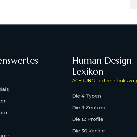
enswertes
Human Design
Lexikon
ACHTUNG - externe Links zu
ials
Die 4 Typen
ter
Die 9 Zentren
sum
Die 12 Profile
Die 36 Kanäle
hutz