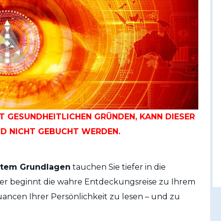
T GESUNDHEITLICHEN GRÜNDEN, KANN DIESER
ND NICHT GEBUCHT WERDEN.
stem Grundlagen
tauchen Sie tiefer in die
Hier beginnt die wahre Entdeckungsreise zu Ihrem
uancen Ihrer Persönlichkeit zu lesen – und zu