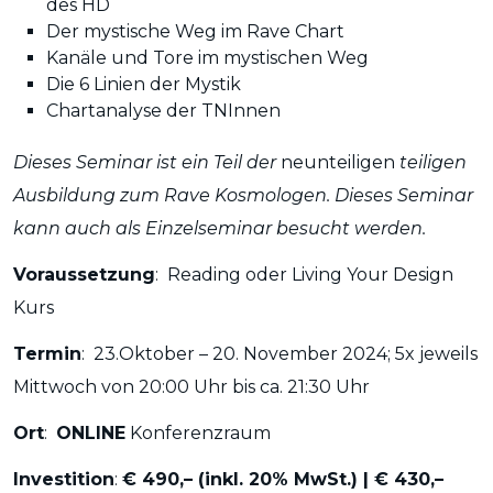
des HD
Der mystische Weg im Rave Chart
Kanäle und Tore im mystischen Weg
Die 6 Linien der Mystik
Chartanalyse der TNInnen
Dieses Seminar ist ein Teil der
neunteiligen
teiligen
Ausbildung zum Rave Kosmologen. Dieses Seminar
kann auch als Einzelseminar besucht werden.
Voraussetzung
: Reading oder Living Your Design
Kurs
Termin
: 23.Oktober – 20. November 2024; 5x jeweils
Mittwoch von 20:00 Uhr bis ca. 21:30 Uhr
Ort
:
ONLINE
Konferenzraum
Investition
:
€ 490,–
(
inkl. 20% MwSt.) | € 430,–