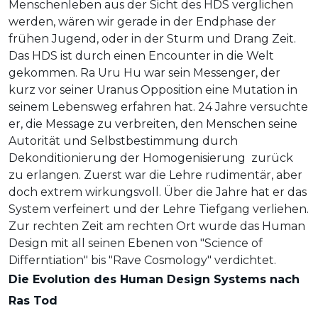
Menschenleben aus der Sicht des HDS verglichen
werden, wären wir gerade in der Endphase der
frühen Jugend, oder in der Sturm und Drang Zeit.
Das HDS ist durch einen Encounter in die Welt
gekommen. Ra Uru Hu war sein Messenger, der
kurz vor seiner Uranus Opposition eine Mutation in
seinem Lebensweg erfahren hat. 24 Jahre versuchte
er, die Message zu verbreiten, den Menschen seine
Autorität und Selbstbestimmung durch
Dekonditionierung der Homogenisierung zurück
zu erlangen. Zuerst war die Lehre rudimentär, aber
doch extrem wirkungsvoll. Über die Jahre hat er das
System verfeinert und der Lehre Tiefgang verliehen.
Zur rechten Zeit am rechten Ort wurde das Human
Design mit all seinen Ebenen von "Science of
Differntiation" bis "Rave Cosmology" verdichtet.
Die Evolution des Human Design Systems nach
Ras Tod