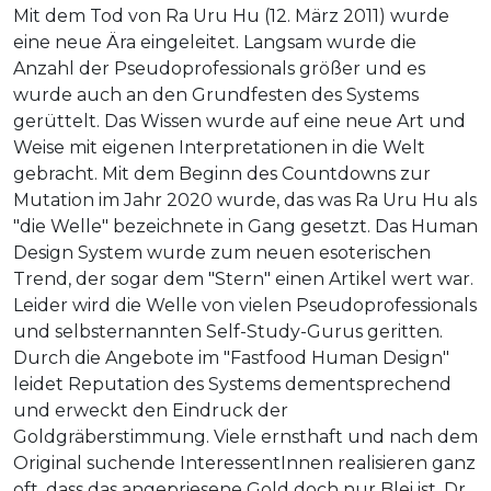
Mit dem Tod von Ra Uru Hu (12. März 2011) wurde
eine neue Ära eingeleitet. Langsam wurde die
Anzahl der Pseudoprofessionals größer und es
wurde auch an den Grundfesten des Systems
gerüttelt. Das Wissen wurde auf eine neue Art und
Weise mit eigenen Interpretationen in die Welt
gebracht. Mit dem Beginn des Countdowns zur
Mutation im Jahr 2020 wurde, das was Ra Uru Hu als
"die Welle" bezeichnete in Gang gesetzt. Das Human
Design System wurde zum neuen esoterischen
Trend, der sogar dem "Stern" einen Artikel wert war.
Leider wird die Welle von vielen Pseudoprofessionals
und selbsternannten Self-Study-Gurus geritten.
Durch die Angebote im "Fastfood Human Design"
leidet Reputation des Systems dementsprechend
und erweckt den Eindruck der
Goldgräberstimmung. Viele ernsthaft und nach dem
Original suchende InteressentInnen realisieren ganz
oft, dass das angepriesene Gold doch nur Blei ist. Dr.