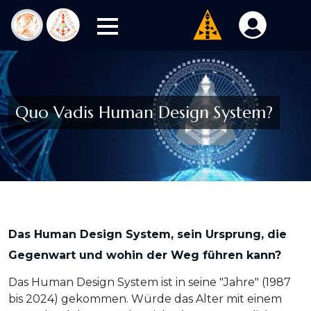
Quo Vadis Human Design System?
Das Human Design System, sein Ursprung, die
Gegenwart und wohin der Weg führen kann?
Das Human Design System ist in seine "Jahre" (1987
bis 2024) gekommen. Würde das Alter mit einem