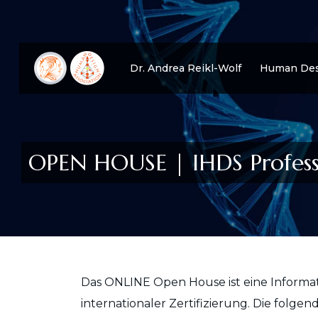
Dr. Andrea Reikl-Wolf
Human Des
OPEN HOUSE | IHDS Profess
Das ONLINE Open House ist eine Informa
internationaler Zertifizierung. Die folg