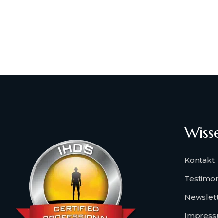
Wiss
Kontakt
Testimon
Newslet
Impres