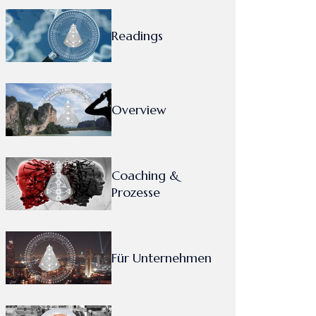
Readings
Overview
Coaching &
Prozesse
Für Unternehmen