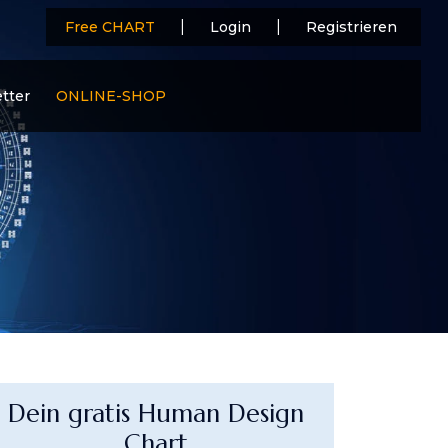
|
|
Free CHART
Login
Registrieren
tter
ONLINE-SHOP
Dein gratis Human Design
Chart