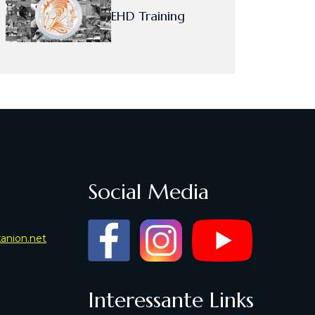
EHD Training
Social Media
xanion.net
Interessante Links