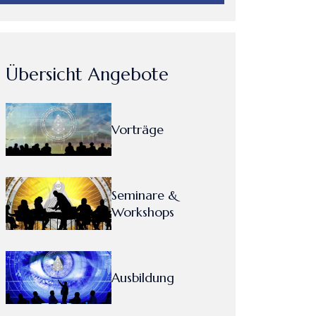
Übersicht Angebote
Vorträge
Seminare &
Workshops
Ausbildung