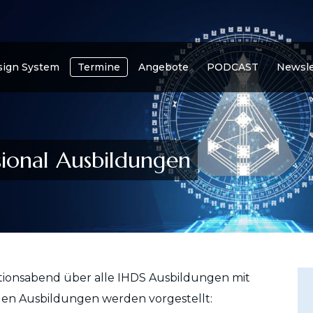
ign System
Termine
Angebote
PODCAST
Newsle
ional Ausbildungen
tionsabend über alle IHDS Ausbildungen mit
enden Ausbildungen werden vorgestellt: