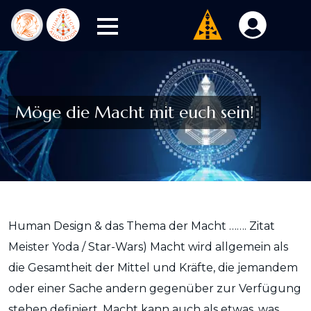
Möge die Macht mit euch sein!
Human Design & das Thema der Macht ……. Zitat
Meister Yoda / Star-Wars) Macht wird allgemein als
die Gesamtheit der Mittel und Kräfte, die jemandem
oder einer Sache andern gegenüber zur Verfügung
stehen definiert. Macht kann auch als etwas, was