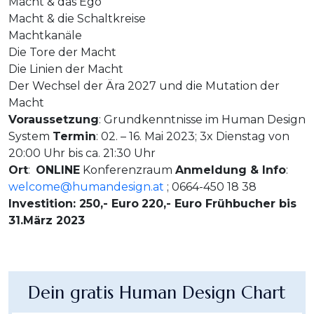
Macht & das Ego
Macht & die Schaltkreise
Machtkanäle
Die Tore der Macht
Die Linien der Macht
Der Wechsel der Ära 2027 und die Mutation der
Macht
Voraussetzung
: Grundkenntnisse im Human Design
System
Termin
: 02. – 16. Mai 2023; 3x Dienstag von
20:00 Uhr bis ca. 21:30 Uhr
Ort
:
ONLINE
Konferenzraum
Anmeldung & Info
:
welcome@humandesign.at
; 0664-450 18 38
Investition: 250,- Euro
220,- Euro Frühbucher bis
31.März 2023
Dein gratis Human Design Chart