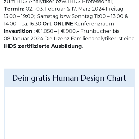
zum HDS Analytiker bzw. IHDS Professional)
Termin
:
02. -03. Februar & 17. März 2024 Freitag
15:00 – 19:00; Samstag bzw Sonntag 11:00 – 13:00 &
14:00 – ca. 16:30
Ort
:
ONLINE
Konferenzraum
Investition
: € 1.050,– | € 900,– Frühbucher bis
08.Januar 2024 Die Lizenz Familienanalytiker ist eine
IHDS zertifizierte Ausbildung
.
Dein gratis Human Design Chart