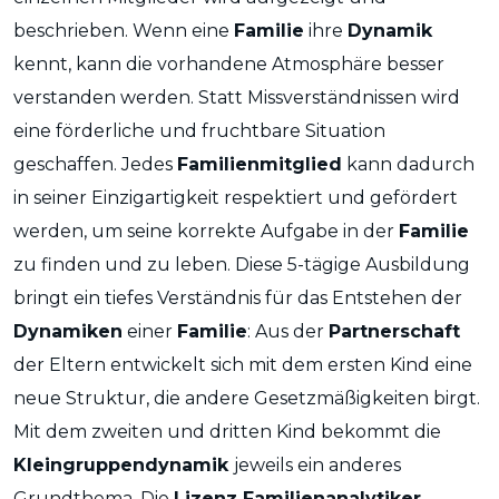
beschrieben. Wenn eine
Familie
ihre
Dynamik
kennt, kann die vorhandene Atmosphäre besser
verstanden werden. Statt Missverständnissen wird
eine förderliche und fruchtbare Situation
geschaffen. Jedes
Familienmitglied
kann dadurch
in seiner Einzigartigkeit respektiert und gefördert
werden, um seine korrekte Aufgabe in der
Familie
zu finden und zu leben. Diese 5-tägige Ausbildung
bringt ein tiefes Verständnis für das Entstehen der
Dynamiken
einer
Familie
: Aus der
Partnerschaft
der Eltern entwickelt sich mit dem ersten Kind eine
neue Struktur, die andere Gesetzmäßigkeiten birgt.
Mit dem zweiten und dritten Kind bekommt die
Kleingruppendynamik
jeweils ein anderes
Grundthema. Die
Lizenz Familienanalytiker