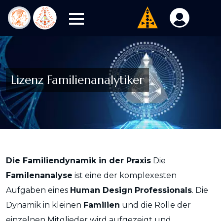
Lizenz Familienanalytiker
Die Familiendynamik in der Praxis
Die
Familenanalyse
ist eine der komplexesten
Aufgaben eines
Human Design
Professionals
. Die
Dynamik in kleinen
Familien
und die Rolle der
einzelnen Mitglieder wird aufgezeigt und