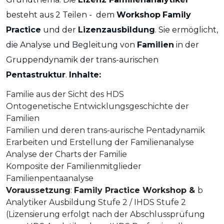
besteht aus 2 Teilen - dem
Workshop
Family
Practice
und der
Lizenzausbildung
. Sie ermöglicht,
die Analyse und Begleitung von
Familien
in der
Gruppendynamik der trans-aurischen
Pentastruktur
.
Inhalte:
Familie aus der Sicht des HDS
Ontogenetische Entwicklungsgeschichte der
Familien
Familien und deren trans-aurische Pentadynamik
Erarbeiten und Erstellung der Familienanalyse
Analyse der Charts der Familie
Komposite der Familienmitglieder
Familienpentaanalyse
Voraussetzung
:
Family Practice Workshop &
b
Analytiker Ausbildung Stufe 2 / IHDS Stufe 2
(Lizensierung erfolgt nach der Abschlussprüfung