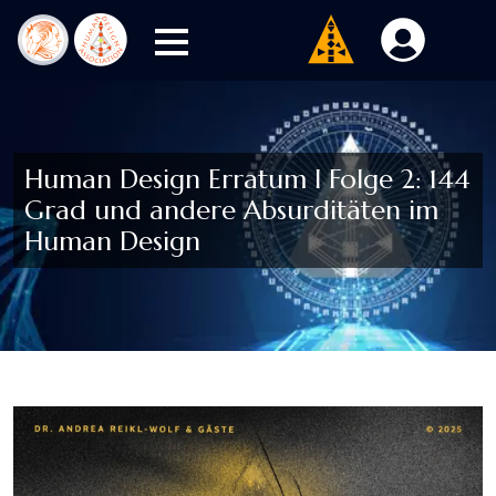
Human Design Erratum I Folge 2: 144
Grad und andere Absurditäten im
Human Design