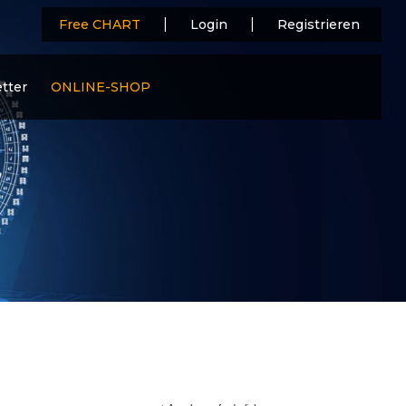
|
|
Free CHART
Login
Registrieren
tter
ONLINE-SHOP