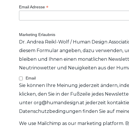
*
Email Adresse
Marketing Erlaubnis
Dr. Andrea Reikl-Wolf / Human Design Associatio
diesem Formular angeben, dazu verwenden, um
bleiben und Ihnen einen monatlichen Newslett
Neutrinowetter und Neuigkeiten aus der Huma
Email
Sie können Ihre Meinung jederzeit ändern, in
klicken, den Sie in der Fußzeile jedes Newslett
unter org@humandesign.at jederzeit kontaktie
Datenschutzbedingungen finden Sie auf mein
We use Mailchimp as our marketing platform. By