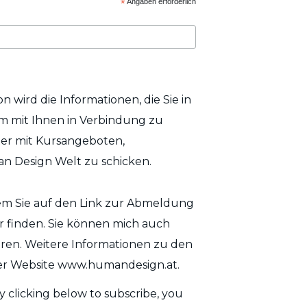
*
Angaben erforderlich
n wird die Informationen, die Sie in
 mit Ihnen in Verbindung zu
er mit Kursangeboten,
n Design Welt zu schicken.
dem Sie auf den Link zur Abmeldung
er finden. Sie können mich auch
ren. Weitere Informationen zu den
er Website www.humandesign.at.
 clicking below to subscribe, you