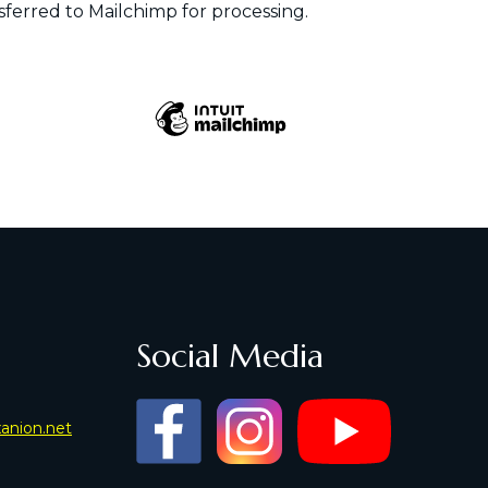
ferred to Mailchimp for processing.
Social Media
xanion.net