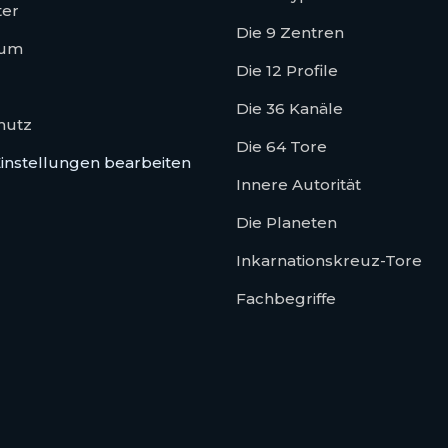
ter
Die 9 Zentren
sum
Die 12 Profile
Die 36 Kanäle
hutz
Die 64 Tore
instellungen bearbeiten
Innere Autorität
Die Planeten
Inkarnationskreuz-Tore
Fachbegriffe