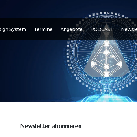
ign System
Termine
Angebote
PODCAST
Newsle
Newsletter abonnieren