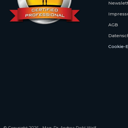
Newslet
Impres
AGB
Datensc
Cookie-E
© Copyright 2026 - Mag. Dr. Andrea Reikl-Wolf