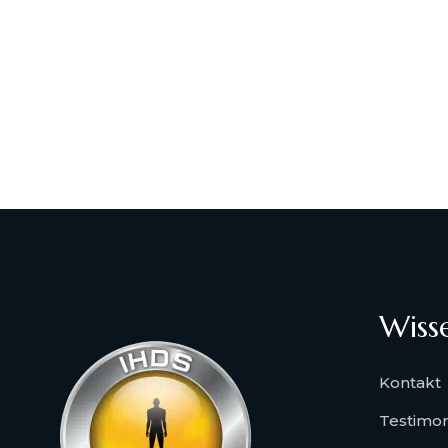
Wiss
Kontakt
Testimon